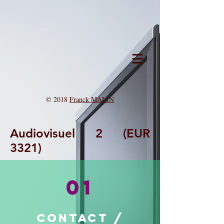
© 2018
Franck MALIN
Audiovisuel 2 (EUR
3321)
01
Contact /