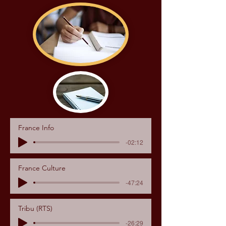
France Info
-02:12
France Culture
-47:24
Tribu (RTS)
-26:29