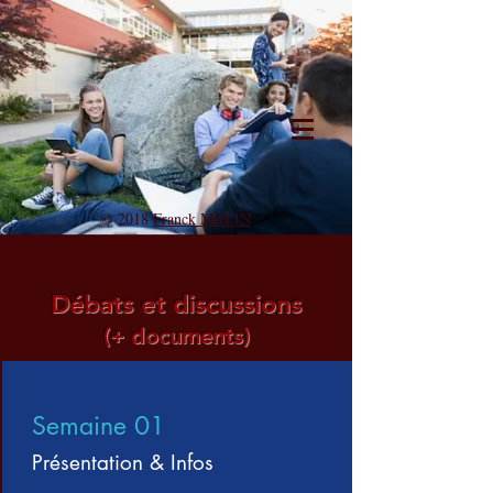
© 2018
Franck MALIN
Débats et discussions
(+ documents)
Semaine 01
Présentation & Infos