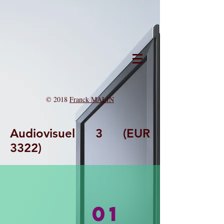
© 2018
Franck MALIN
Audiovisuel 3 (EUR
3322)
01