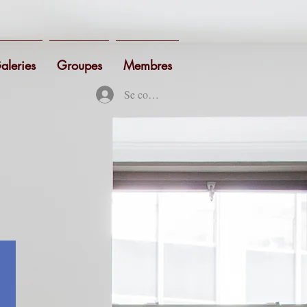
aleries
Groupes
Membres
Se connecter