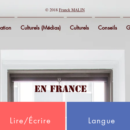
© 2018
Franck MALIN
ation
Culturels (Médias)
Culturels
Conseils
G
En France
Lire/Écrire
Langue